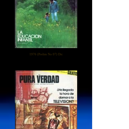
1976 (Prelim No 07) Dic