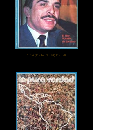
1974 (Prelim No 10) Dic.pdf