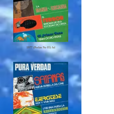
1977 (Prelim No 05) Jul