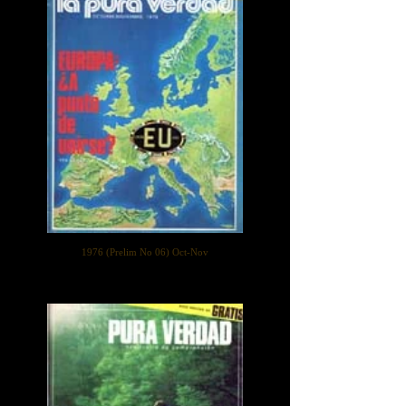
1976 (Prelim No 06) Oct-Nov