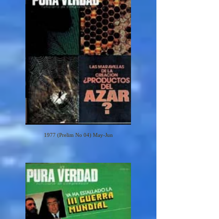
1977 (Prelim No 04) May-Jun