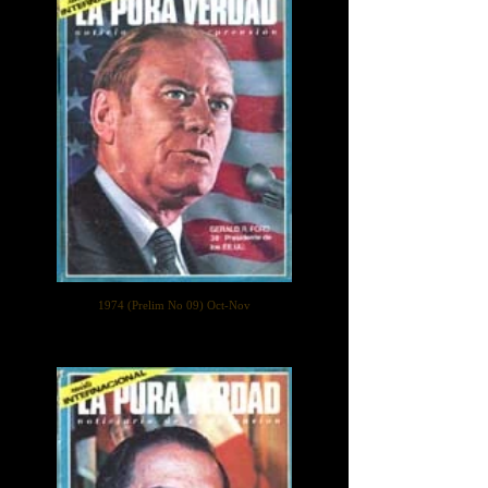
1974 (Prelim No 09) Oct-Nov