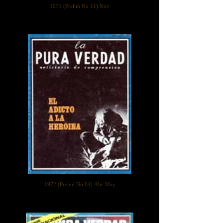
1971 (Prelim No 11) Nov
1972 (Prelim No 04) Abr-May