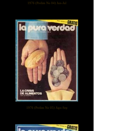
1976 (Prelim No 04) Jun-Jul
1976 (Prelim No 05) Ago-Sep