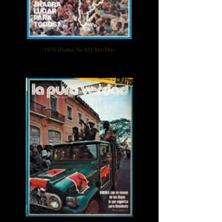
1976 (Prelim No 03) Abr-May