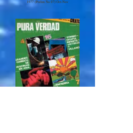
1977 (Prelim No 07) Oct-Nov
1977 (Prelim No 08) Dic