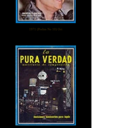
1971 (Prelim No 10) Oct